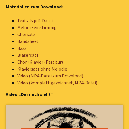
Materialien zum Download:
Text als pdf-Datei
Melodie einstimmig
Chorsatz
Bandsheet
Bass
Bläsersatz
Chor+Klavier (Partitur)
Klaviersatz ohne Melodie
Video (MP4-Datei zum Download)
Video (komplett gezeichnet, MP4-Datei)
Video „Der mich sieht“: