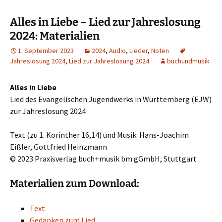
Alles in Liebe – Lied zur Jahreslosung
2024: Materialien
1. September 2023
2024
,
Audio
,
Lieder
,
Noten
Jahreslosung 2024
,
Lied zur Jahreslosung 2024
buchundmusik
Alles in Liebe
Lied des Evangelischen Jugendwerks in Württemberg (EJW)
zur Jahreslosung 2024
Text (zu 1. Korinther 16,14) und Musik: Hans-Joachim
Eißler, Gottfried Heinzmann
© 2023 Praxisverlag buch+musik bm gGmbH, Stuttgart
Materialien zum Download:
Text
Gedanken zum Lied