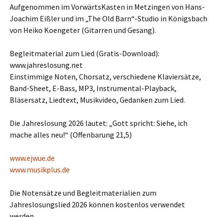
Aufgenommen im VorwärtsKasten in Metzingen von Hans-
Joachim Eißler und im „The Old Barn“-Studio in Königsbach
von Heiko Koengeter (Gitarren und Gesang).
Begleitmaterial zum Lied (Gratis-Download):
www.jahreslosung.net
Einstimmige Noten, Chorsatz, verschiedene Klaviersätze,
Band-Sheet, E-Bass, MP3, Instrumental-Playback,
Bläsersatz, Liedtext, Musikvideo, Gedanken zum Lied.
Die Jahreslosung 2026 lautet: „Gott spricht: Siehe, ich
mache alles neu!“ (Offenbarung 21,5)
www.ejwue.de
www.musikplus.de
Die Notensätze und Begleitmaterialien zum
Jahreslosungslied 2026 können kostenlos verwendet
werden.