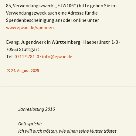
85, Verwendungszweck: „EJW106“ (bitte geben Sie im
Verwendungszweck auch eine Adresse für die
Spendenbescheinigung an) oder online unter
www.ejwue.de/spenden
Evang. Jugendwerk in Württemberg · Haeberlinstr. 1-3 ·
70563 Stuttgart
Tel.
0711 9781-0
·
info@ejwue.de
24. August 2025
Jahreslosung 2016
Gott spricht:
Ich will euch trösten, wie einen seine Mutter tröstet