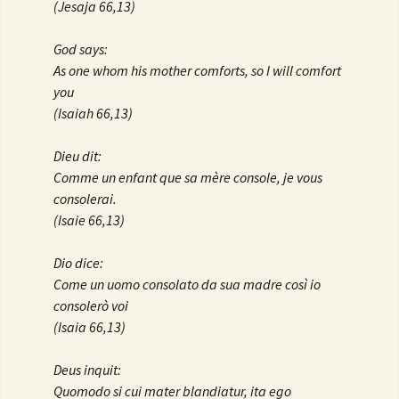
(Jesaja 66,13)
God says:
As one whom his mother comforts, so I will comfort
you
(Isaiah 66,13)
Dieu dit:
Comme un enfant que sa mère console, je vous
consolerai.
(Isaie 66,13)
Dio dice:
Come un uomo consolato da sua madre così io
consolerò voi
(Isaia 66,13)
Deus inquit:
Quomodo si cui mater blandiatur, ita ego