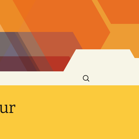
Suchen
nach:
zur