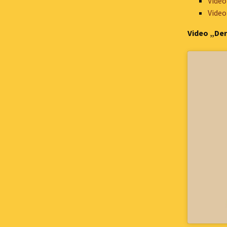
Vide
Video
Video „Der