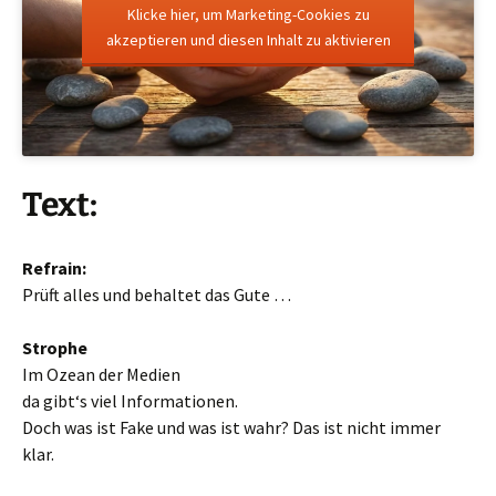
Klicke hier, um Marketing-Cookies zu
akzeptieren und diesen Inhalt zu aktivieren
Text:
Refrain:
Prüft alles und behaltet das Gute …
Strophe
Im Ozean der Medien
da gibt‘s viel Informationen.
Doch was ist Fake und was ist wahr? Das ist nicht immer
klar.