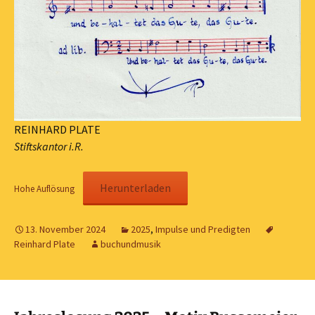
REINHARD PLATE
Stiftskantor i.R.
Herunterladen
Hohe Auflösung
13. November 2024
2025
,
Impulse und Predigten
Reinhard Plate
buchundmusik