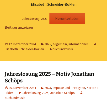
Elisabeth Schneider-Böklen
Herunterladen
Jahreslosung_2025
Beitrag anzeigen
12. Dezember 2024
2025
,
Allgemein
,
Informationen
Elisabeth Schneider-Böklen
buchundmusik
Jahreslosung 2025 – Motiv Jonathan
Schöps
20. November 2024
2025
,
Impulse und Predigten
,
Karten +
Bilder
Jahreslosung 2025
,
Jonathan Schöps
buchundmusik