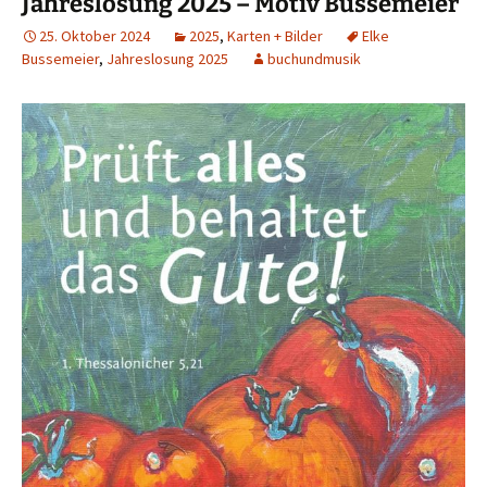
Jahreslosung 2025 – Motiv Bussemeier
25. Oktober 2024
2025
,
Karten + Bilder
Elke
Bussemeier
,
Jahreslosung 2025
buchundmusik