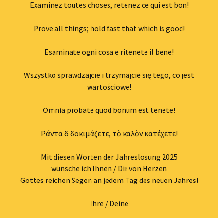
Examinez toutes choses, retenez ce qui est bon!
Prove all things; hold fast that which is good!
Esaminate ogni cosa e ritenete il bene!
Wszystko sprawdzajcie i trzymajcie się tego, co jest
wartościowe!
Omnia probate quod bonum est tenete!
Pάντα δὲ δοκιμάζετε, τὸ καλὸν κατέχετε!
Mit diesen Worten der Jahreslosung 2025
wünsche ich Ihnen / Dir von Herzen
Gottes reichen Segen an jedem Tag des neuen Jahres!
Ihre / Deine