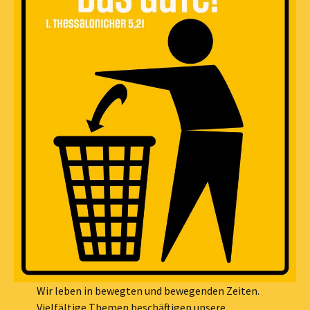
Wir leben in bewegten und bewegenden Zeiten.
Vielfältige Themen beschäftigen unsere