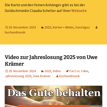
Die Karte und den feinen Anhänger gibt es bei der
Goldschmiedin Claudia Scheller auf Ihrer
Webseite
20. November 2024
2025
,
Karten + Bilder
,
Sonstiges
buchundmusik
Video zur Jahreslosung 2025 von Uwe
Krämer
20. November 2024
2025
,
Video
Fact vs. Fake
,
Jahreslosung 2025
,
Uwe Krämer
buchundmusik