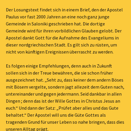
Der Losungstext findet sich in einem Brief, den der Apostel
Paulus vor fast 2000 Jahren an eine noch ganz junge
Gemeinde in Saloniki geschrieben hat. Die dortige
Gemeinde wird für ihren vorbildlichen Glauben gelobt. Der
Apostel dankt Gott für die Aufnahme des Evangeliums in
dieser nordgriechischen Stadt. Es gilt sich zu rüsten, um
nicht von künftigen Ereignissen überrascht zu werden.
Es folgen einige Empfehlungen, denn auch in Zukunft
sollen sich in der Treue bewähren, die sie schon früher
ausgezeichnet hat. „Seht zu, dass keiner dem andern Böses
mit Bösem vergelte, sondern jagt allezeit dem Guten nach,
untereinander und gegen jedermann. Seid dankbar in allen
Dingen ; denn das ist der Wille Gottes in Christus Jesus an
euch.“ Und dann der Satz: „Prüfet aber alles und das Gute
behaltet.“ Der Apostel will uns die Güte Gottes als
tragenden Grund für unser Leben so nahe bringen, dass dies
unseren Alltag prägt.