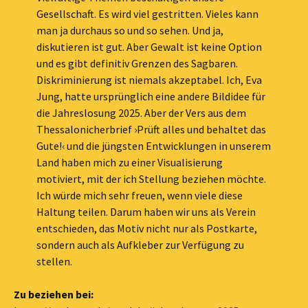
Gesellschaft. Es wird viel gestritten. Vieles kann
man ja durchaus so und so sehen. Und ja,
diskutieren ist gut. Aber Gewalt ist keine Option
und es gibt definitiv Grenzen des Sagbaren.
Diskriminierung ist niemals akzeptabel. Ich, Eva
Jung, hatte ursprünglich eine andere Bildidee für
die Jahreslosung 2025. Aber der Vers aus dem
Thessalonicherbrief ›Prüft alles und behaltet das
Gute!‹ und die jüngsten Entwicklungen in unserem
Land haben mich zu einer Visualisierung
motiviert, mit der ich Stellung beziehen möchte.
Ich würde mich sehr freuen, wenn viele diese
Haltung teilen. Darum haben wir uns als Verein
entschieden, das Motiv nicht nur als Postkarte,
sondern auch als Aufkleber zur Verfügung zu
stellen.
Zu beziehen bei: