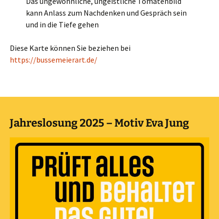
Das ungewöhnliche, ungeistliche Tomatenbild
kann Anlass zum Nachdenken und Gespräch sein
und in die Tiefe gehen
Diese Karte können Sie beziehen bei
https://bussemeierart.de/
Jahreslosung 2025 – Motiv Eva Jung