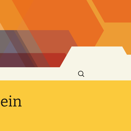
Suchen
nach:
mein