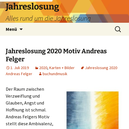
Zum
Jahreslosung
Inhalt
Alles rund um die Jahreslosung
springen
Suchen
Menü
nach:
Jahreslosung 2020 Motiv Andreas
Felger
1. Juli 2019
2020
,
Karten + Bilder
Jahreslosung 2020
Andreas Felger
buchundmusik
Der Raum zwischen
Verzweiflung und
Glauben, Angst und
Hoffnung ist schmal.
Andreas Felgers Motiv
stellt diese Ambivalenz,