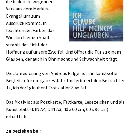
die in dem bewegenden
Vers aus dem Markus-
Evangelium zum
Ausdruck kommt, in
leuchtenden Farben dar.
Wie durch einen Spalt
strahlt das Licht der
Hoffnung auf unsere Zweifel. Und öffnet die Tür zu einem
Glauben, der auch in Ohnmacht und Schwachheit trägt.
Die Jahreslosung von Andreas Felger ist ein kunstvoller
Begleiter für ein ganzes Jahr. Und erinnert den Betrachter:
Ja, ich darf glauben! Trotz aller Zweifel.
Das Motiv ist als Postkarte, Faltkarte, Lesezeichen und als
Kunstblatt (DIN A4, DIN A3, 40 x 60 cm, 60 x 90 cm)
erhältlich.
Zu beziehen bei: