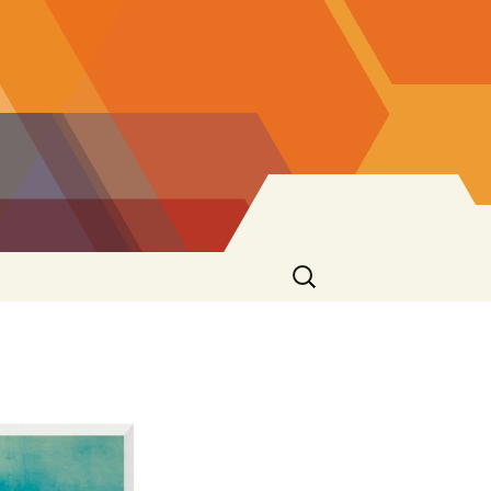
Suchen
nach: