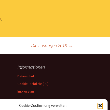
8
,
Die Losungen 2018
→
Informationen
Datenschutz
Cookie-Richtlinie (EU)
Impressum
Cookie-Zustimmung verwalten