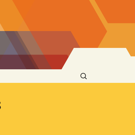
Suchen
nach:
s