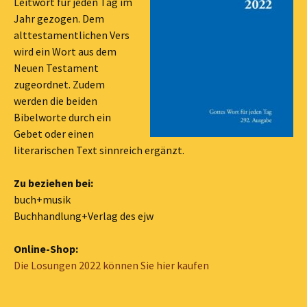
Leitwort für jeden Tag im
Jahr gezogen. Dem
alttestamentlichen Vers
wird ein Wort aus dem
Neuen Testament
zugeordnet. Zudem
werden die beiden
Bibelworte durch ein
Gebet oder einen
literarischen Text sinnreich ergänzt.
Zu beziehen bei:
buch+musik
Buchhandlung+Verlag des ejw
Online-Shop:
Die Losungen 2022 können Sie hier kaufen