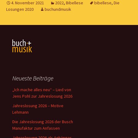
4. November 2021
2022
,
Bibellese
bibellese
,
Die
Losungen 2020
buchundmusik
Neueste Beiträge
„Ich mache alles neu“ – Lied von
Jens Pohl zur Jahreslosung 2026
Jahreslosung 2026 – Motive
Lehmann
Die Jahreslosung 2026 der Busch
Manufaktur zum Anfassen
Jahreslosung 2026 als Anhänger –