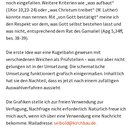
noch eingefallen. Weitere Kriterien wie „was aufbaut“
(1Kor 10,23-24) oder „was Christum treibet“ (M. Luther)
könnte man nennen. Mit „von Gott bestätigt“ meine ich
den Respekt vor dem, was Gott selbst bestehen lässt und
was nicht, entsprechend dem Rat des Gamaliel (Apg 5,34ff,
bes. 38-39).
Die erste Idee war eine Kugelbahn gewesen mit
verschiedenen Weichen als Prüfstellen – was mir aber nicht
gelungen ist in der Umsetzung. Die schematische
Umsetzung funktioniert grafisch einigermaßen. Inhaltlich
hat sie den Nachteil, dass es jetzt nach einem zufälligen
Auswahlverfahren aussieht.
Die Grafiken stelle ich zur freien Verwendung zur
Verfügung, Nachfrage nicht erforderlich. Natürlich freue ich
mich auch, wenn ich über eine Verwendung eine Nachricht
bekomme. Mailadresse:
seibold@kirchbau.de
.