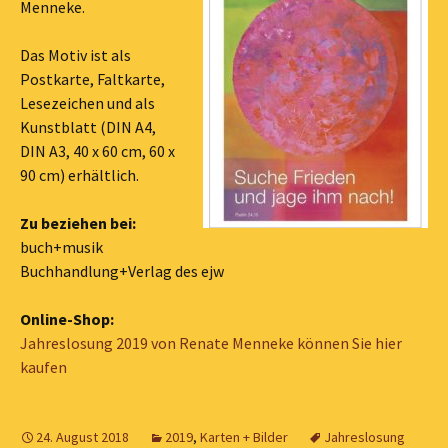
Menneke.
Das Motiv ist als
Postkarte, Faltkarte,
Lesezeichen und als
Kunstblatt (DIN A4,
DIN A3, 40 x 60 cm, 60 x
90 cm) erhältlich.
Zu beziehen bei:
buch+musik
Buchhandlung+Verlag des ejw
Online-Shop:
Jahreslosung 2019 von Renate Menneke können Sie hier
kaufen
24. August 2018
2019
,
Karten + Bilder
Jahreslosung