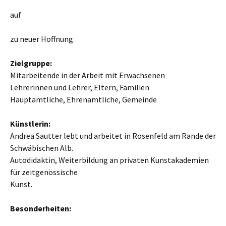
auf
zu neuer Hoffnung
Zielgruppe:
Mitarbeitende in der Arbeit mit Erwachsenen
Lehrerinnen und Lehrer, Eltern, Familien
Hauptamtliche, Ehrenamtliche, Gemeinde
Künstlerin:
Andrea Sautter lebt und arbeitet in Rosenfeld am Rande der
Schwäbischen Alb.
Autodidaktin, Weiterbildung an privaten Kunstakademien
für zeitgenössische
Kunst.
Besonderheiten: