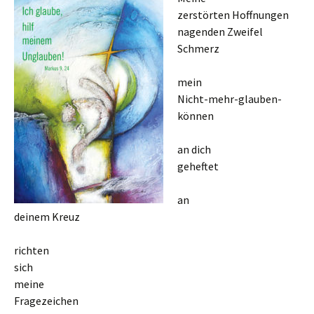
zerstörten Hoffnungen
nagenden Zweifel
Schmerz
mein
Nicht-mehr-glauben-
können
an dich
geheftet
an
deinem Kreuz
richten
sich
meine
Fragezeichen