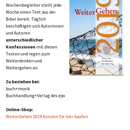
Wochenbegleiter stellt jede
Woche einen Text aus der
Bibel bereit. Täglich
beschäftigen sich Autorinnen
und Autoren
unterschiedlicher
Konfessionen
mit diesen
Texten und regen zum
Weiterdenken und
Weitergehen an.
Zu beziehen bei:
buch+musik
Buchhandlung+Verlag des ejw
Online-Shop:
WeiterGehen 2019 können Sie hier kaufen