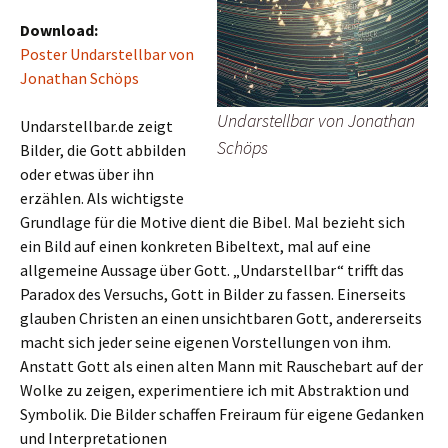
Download:
Poster Undarstellbar von
Jonathan Schöps
Undarstellbar von Jonathan
Undarstellbar.de zeigt
Schöps
Bilder, die Gott abbilden
oder etwas über ihn
erzählen. Als wichtigste
Grundlage für die Motive dient die Bibel. Mal bezieht sich
ein Bild auf einen konkreten Bibeltext, mal auf eine
allgemeine Aussage über Gott. „Undarstellbar“ trifft das
Paradox des Versuchs, Gott in Bilder zu fassen. Einerseits
glauben Christen an einen unsichtbaren Gott, andererseits
macht sich jeder seine eigenen Vorstellungen von ihm.
Anstatt Gott als einen alten Mann mit Rauschebart auf der
Wolke zu zeigen, experimentiere ich mit Abstraktion und
Symbolik. Die Bilder schaffen Freiraum für eigene Gedanken
und Interpretationen