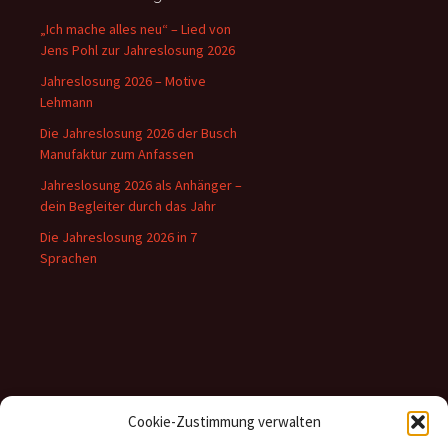
„Ich mache alles neu“ – Lied von
Jens Pohl zur Jahreslosung 2026
Jahreslosung 2026 – Motive
Lehmann
Die Jahreslosung 2026 der Busch
Manufaktur zum Anfassen
Jahreslosung 2026 als Anhänger –
dein Begleiter durch das Jahr
Die Jahreslosung 2026 in 7
Sprachen
Inhalte
Cookie-Zustimmung verwalten
Kategorien