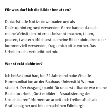
Für was darf ich die Bilder benutzen?
Du darfst alle Motive downloaden und als
Desktophintergrund verwenden. Gerne kannst du auch
meine Website im Internet bekannt machen, teilen,
posten, twittern. Möchtest du meine Bilder abdrucken oder
kommerziell verwenden, frage mich bitte vorher. Das
Urheberrecht verbleibt bei mir.
Wer steckt dahinter?
Ich heiße Jonathan, bin 24 Jahre und habe Visuelle
Kommunikation an der Bauhaus-Universität Weimar
studiert. Der Ausgangspunkt für undarstellbar.de war meine
Bachelorarbeit „Gottesbilder — Visualisierung des
Unsichtbaren“. Momentan arbeite ich freiberuflich als
Grafikdesigner und lebe im schönen Edinburgh.