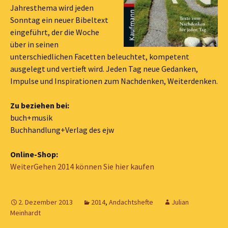
Jahresthema wird jeden
Sonntag ein neuer Bibeltext
eingeführt, der die Woche
über in seinen
unterschiedlichen Facetten beleuchtet, kompetent
ausgelegt und vertieft wird. Jeden Tag neue Gedanken,
Impulse und Inspirationen zum Nachdenken, Weiterdenken.
Zu beziehen bei:
buch+musik
Buchhandlung+Verlag des ejw
Online-Shop:
WeiterGehen 2014 können Sie hier kaufen
2. Dezember 2013
2014
,
Andachtshefte
Julian
Meinhardt