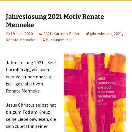
Jahreslosung 2021 Motiv Renate
Menneke
19. Juni 2020
2021
,
Karten + Bilder
jahreslosung 2021
,
Renate Menneke
buchundmusik
Jahreslosung 2021: „Seid
barmherzig, wie auch
euer Vater barmherzig
ist!“ gestaltet von
Renate Menneke.
Jesus Christus selbst hat
bis zum Tod am Kreuz
seine Liebe bewiesen, die
sich zuletzt in seiner