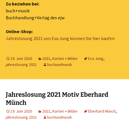
Zu beziehen bei:
buch+musik
Buchhandlung+Verlag des ejw
Online-Shop:
Jahreslosung 2021 von Eva Jung können Sie hier kaufen
19. Juni 2020
2021
,
Karten + Bilder
Eva Jung
,
jahreslosung 2021
buchundmusik
Jahreslosung 2021 Motiv Eberhard
Münch
19. Juni 2020
2021
,
Karten + Bilder
Eberhard Münch
,
jahreslosung 2021
buchundmusik