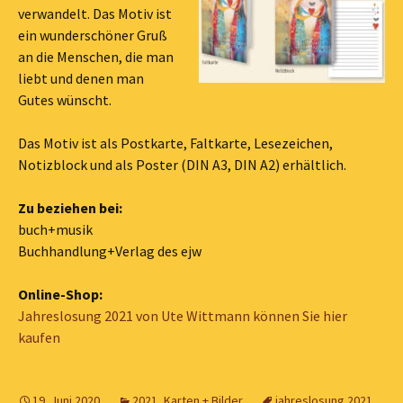
verwandelt. Das Motiv ist
ein wunderschöner Gruß
an die Menschen, die man
liebt und denen man
Gutes wünscht.
Das Motiv ist als Postkarte, Faltkarte, Lesezeichen,
Notizblock und als Poster (DIN A3, DIN A2) erhältlich.
Zu beziehen bei:
buch+musik
Buchhandlung+Verlag des ejw
Online-Shop:
Jahreslosung 2021 von Ute Wittmann können Sie hier
kaufen
19. Juni 2020
2021
,
Karten + Bilder
jahreslosung 2021
,