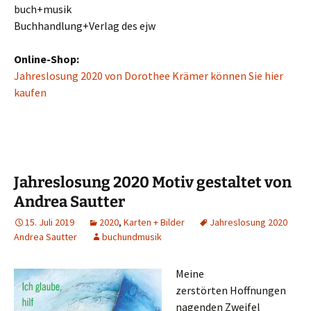
buch+musik
Buchhandlung+Verlag des ejw
Online-Shop:
Jahreslosung 2020 von Dorothee Krämer können Sie hier
kaufen
Jahreslosung 2020 Motiv gestaltet von
Andrea Sautter
15. Juli 2019
2020
,
Karten + Bilder
Jahreslosung 2020
Andrea Sautter
buchundmusik
Meine
zerstörten Hoffnungen
nagenden Zweifel