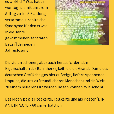
es wirklich? Was hat es
womöglich mit unserem
Alltag zu tun? Eva Jung
versammelt zahlreiche
Synonyme für den etwas
in die Jahre
gekommenen zentralen
Begriff der neuen
Jahreslosung.
Die vielen schönen, aber auch herausfordernden
Eigenschaften der Barmherzigkeit, die die Grande Dame des
deutschen Grafikdesigns hier aufzeigt, liefern spannende
Impulse, die uns zu freundlicheren Menschen und die Welt
zu einem helleren Ort werden lassen können. Wie schön!
Das Motiv ist als Postkarte, Faltkarte und als Poster (DIN
A4, DIN A3, 40 x 60 cm) erhältlich.