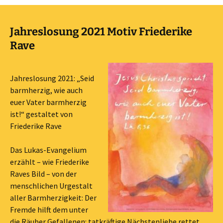
Jahreslosung 2021 Motiv Friederike
Rave
Jahreslosung 2021: „Seid
barmherzig, wie auch
euer Vater barmherzig
ist!“ gestaltet von
Friederike Rave
Das Lukas-Evangelium
erzählt – wie Friederike
Raves Bild – von der
menschlichen Urgestalt
aller Barmherzigkeit: Der
Fremde hilft dem unter
die Räuber Gefallenen: tatkräftige Nächstenliebe rettet