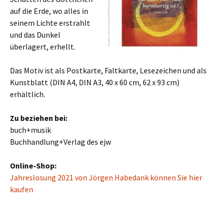
auf die Erde, wo alles in
seinem Lichte erstrahlt
und das Dunkel
überlagert, erhellt.
Das Motiv ist als Postkarte, Faltkarte, Lesezeichen und als
Kunstblatt (DIN A4, DIN A3, 40 x 60 cm, 62 x 93 cm)
erhältlich.
Zu beziehen bei:
buch+musik
Buchhandlung+Verlag des ejw
Online-Shop:
Jahreslosung 2021 von Jörgen Habedank können Sie hier
kaufen