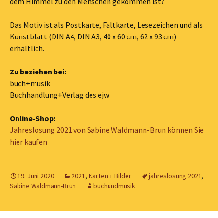
dem Himmel zu den Menschen gekommen ist?
Das Motiv ist als Postkarte, Faltkarte, Lesezeichen und als
Kunstblatt (DIN A4, DIN A3, 40 x 60 cm, 62 x 93 cm)
erhältlich.
Zu beziehen bei:
buch+musik
Buchhandlung+Verlag des ejw
Online-Shop:
Jahreslosung 2021 von Sabine Waldmann-Brun können Sie
hier kaufen
19. Juni 2020
2021
,
Karten + Bilder
jahreslosung 2021
,
Sabine Waldmann-Brun
buchundmusik