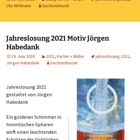
Ute Wittmann
buchundmusik
Jahreslosung 2021 Motiv Jörgen
Habedank
19. Juni 2020
2021
,
Karten + Bilder
jahreslosung 2021
,
Jörgen Habedank
buchundmusik
Jahreslosung 2021
gestaltet von Jörgen
Habedank
Ein goldener Schimmer in
himmlischen Sphären
wirft einen leuchtenden
Schatten des Göttlichen