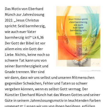
Das Motiv von Eberhard
Münch zur Jahreslosung
2021: „Jesus Christus
spricht: Seid barmherzig,
wie auch euer Vater
barmherzig ist!“ Lk 6,36
Der Gott der Bibel ist vor
allem eins: ein Gott der
Liebe. Nichts, keine noch so
schwere Tat kann uns von
seiner Barmherzigkeit und
Gnade trennen. Wer sind
wir dann, dass wir uns selbst und unseren Mitmenschen
gegenüber Schwächen, Fehler und Taten so schwer
vergeben können, wenn es selbst Gott vermag. Der
Künstler Eberhard Münch hat das Wesen Gottes und seiner
Güte in seinem Jahreslosungsmotiv in leuchtenden Farben
umgesetzt: Lassen wir uns von ihnen berühren, erfüllen