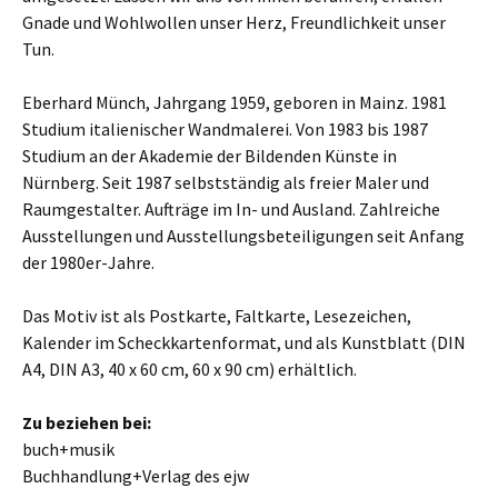
Gnade und Wohlwollen unser Herz, Freundlichkeit unser
Tun.
Eberhard Münch, Jahrgang 1959, geboren in Mainz. 1981
Studium italienischer Wandmalerei. Von 1983 bis 1987
Studium an der Akademie der Bildenden Künste in
Nürnberg. Seit 1987 selbstständig als freier Maler und
Raumgestalter. Aufträge im In- und Ausland. Zahlreiche
Ausstellungen und Ausstellungsbeteiligungen seit Anfang
der 1980er-Jahre.
Das Motiv ist als Postkarte, Faltkarte, Lesezeichen,
Kalender im Scheckkartenformat, und als Kunstblatt (DIN
A4, DIN A3, 40 x 60 cm, 60 x 90 cm) erhältlich.
Zu beziehen bei:
buch+musik
Buchhandlung+Verlag des ejw