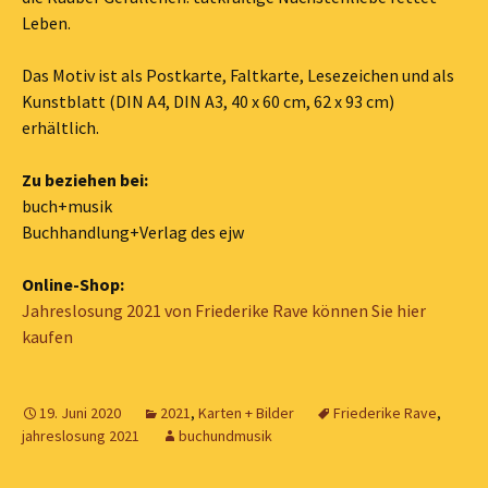
Leben.
Das Motiv ist als Postkarte, Faltkarte, Lesezeichen und als
Kunstblatt (DIN A4, DIN A3, 40 x 60 cm, 62 x 93 cm)
erhältlich.
Zu beziehen bei:
buch+musik
Buchhandlung+Verlag des ejw
Online-Shop:
Jahreslosung 2021 von Friederike Rave können Sie hier
kaufen
19. Juni 2020
2021
,
Karten + Bilder
Friederike Rave
,
jahreslosung 2021
buchundmusik