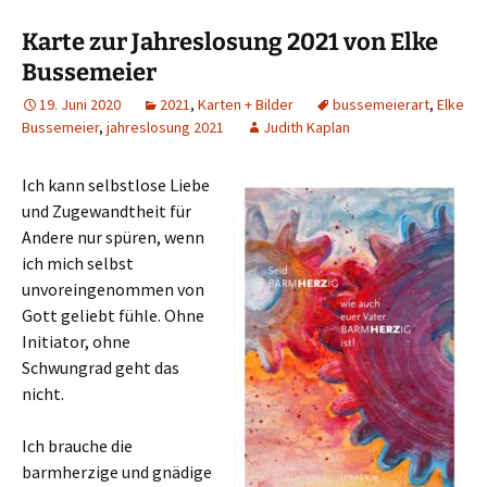
Karte zur Jahreslosung 2021 von Elke
Bussemeier
19. Juni 2020
2021
,
Karten + Bilder
bussemeierart
,
Elke
Bussemeier
,
jahreslosung 2021
Judith Kaplan
Ich kann selbstlose Liebe
und Zugewandtheit für
Andere nur spüren, wenn
ich mich selbst
unvoreingenommen von
Gott geliebt fühle. Ohne
Initiator, ohne
Schwungrad geht das
nicht.
Ich brauche die
barmherzige und gnädige