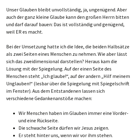
Unser Glauben bleibt unvollständig, ja, ungenügend. Aber
auch der ganz kleine Glaube kann den großen Herrn bitten
und darf darauf bauen: Das ist vollständig und genügend,
weil ER es macht.
Bei der Umsetzung hatte ich die Idee, die beiden Halbsätze
als zwei Seiten eines Menschen zu nehmen. Wie aber lässt
sich das zweidimensional darstellen? Heraus kam die
Lösung mit der Spiegelung. Auf der einen Seite des
Menschen steht „Ich glaube!“, auf der andern „Hilf meinem
Unglauben!“ (lesbar über die Spiegelung mit Spiegelschrift
im Fenster). Aus dem Entstandenen lassen sich
verschiedene Gedankenanstöße machen:
Wir Menschen haben im Glauben immer eine Vorder-
und eine Rückseite.
Die schwache Seite dürfen wir Jesus zeigen.
Er steht hinter uns, wenn wir vor ihm stehen.