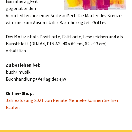
Barmherzigkeit
gegenüber dem
Verurteilten an seiner Seite äußert. Die Marter des Kreuzes
wird uns zum Ausdruck der Barmherzigkeit Gottes.
Das Motiv ist als Postkarte, Faltkarte, Lesezeichen und als
Kunstblatt (DIN A4, DIN A3, 40 x 60 cm, 62 x 93 cm)
erhältlich.
Zu beziehen bei:
buch+musik
Buchhandlung+Verlag des ejw
Online-Shop:
Jahreslosung 2021 von Renate Menneke können Sie hier
kaufen