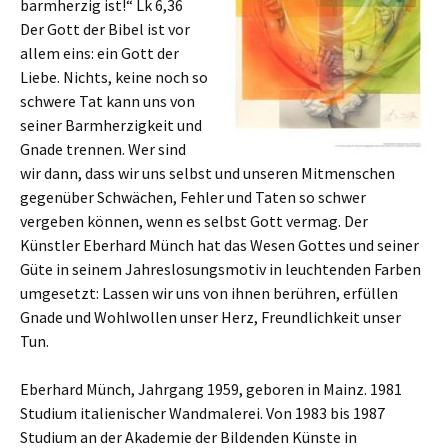
barmherzig ist!“ Lk 6,36
Der Gott der Bibel ist vor
allem eins: ein Gott der
Liebe. Nichts, keine noch so
schwere Tat kann uns von
seiner Barmherzigkeit und
Gnade trennen. Wer sind
wir dann, dass wir uns selbst und unseren Mitmenschen
gegenüber Schwächen, Fehler und Taten so schwer
vergeben können, wenn es selbst Gott vermag. Der
Künstler Eberhard Münch hat das Wesen Gottes und seiner
Güte in seinem Jahreslosungsmotiv in leuchtenden Farben
umgesetzt: Lassen wir uns von ihnen berühren, erfüllen
Gnade und Wohlwollen unser Herz, Freundlichkeit unser
Tun.
Eberhard Münch, Jahrgang 1959, geboren in Mainz. 1981
Studium italienischer Wandmalerei. Von 1983 bis 1987
Studium an der Akademie der Bildenden Künste in