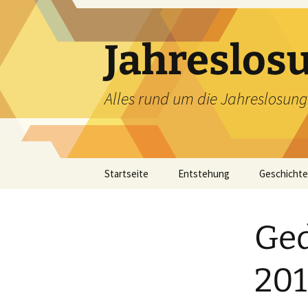
Zum
Inhalt
springen
Jahreslos
Alles rund um die Jahreslosung
Startseite
Entstehung
Geschichte
Ged
201