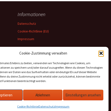
Informationen
Datenschutz
Cookie-Richtlinie (EU)
Impressum
Cookie-Zustimmung verwalten
timales Erlebnis zu bieten, verwenden wir Technologien wie Cookies, um
ationen zu speichern und/oder darauf zuzugreifen. Wenn du diesen Technologien
nnen wir Daten wie das Surfverhalten oder eindeutige IDs auf dieser Website
 Wenn du deine Zustimmung nicht erteilst oder zurückziehst, können bestimmte
 Funktionen beeinträchtigt werden.
eptieren
Ablehnen
Einstellungen ansehen
Cookie-Richtlinie
Datenschutz
Impressum