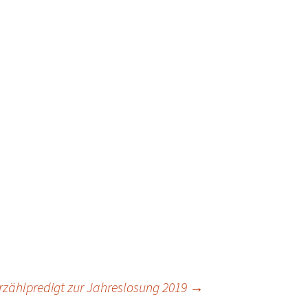
rzählpredigt zur Jahreslosung 2019
→