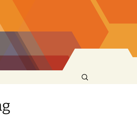
Suchen
nach:
ng