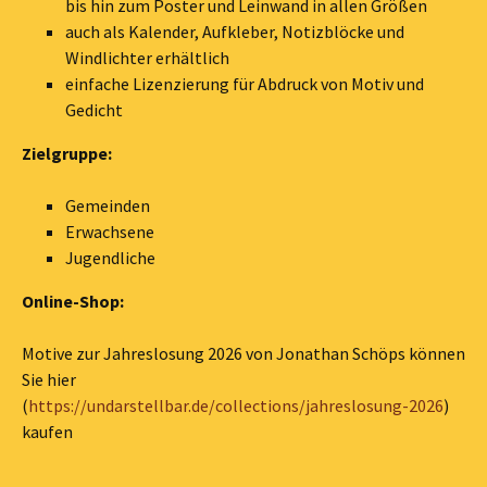
bis hin zum Poster und Leinwand in allen Größen
auch als Kalender, Aufkleber, Notizblöcke und
Windlichter erhältlich
einfache Lizenzierung für Abdruck von Motiv und
Gedicht
Zielgruppe:
Gemeinden
Erwachsene
Jugendliche
Online-Shop:
Motive zur Jahreslosung 2026 von Jonathan Schöps können
Sie hier
(
https://undarstellbar.de/collections/jahreslosung-2026
)
kaufen