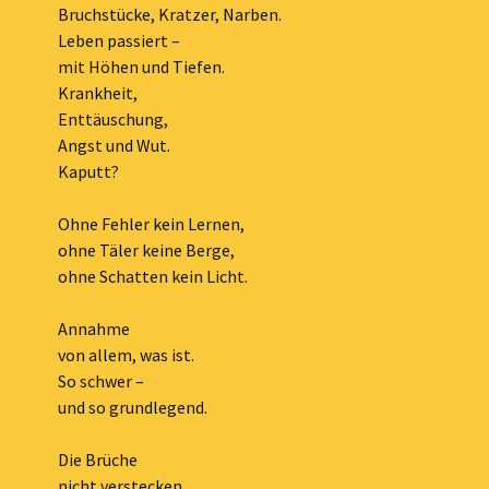
Bruchstücke, Kratzer, Narben.
Leben passiert –
mit Höhen und Tiefen.
Krankheit,
Enttäuschung,
Angst und Wut.
Kaputt?
Ohne Fehler kein Lernen,
ohne Täler keine Berge,
ohne Schatten kein Licht.
Annahme
von allem, was ist.
So schwer –
und so grundlegend.
Die Brüche
nicht verstecken,