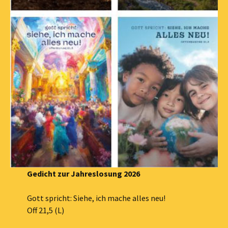
Gedicht zur Jahreslosung 2026
Gott spricht: Siehe, ich mache alles neu!
Off 21,5 (L)