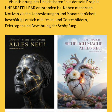
— Visualisierung des Unsichtbaren“ aus der sein Projekt
UNDARSTELLBAR entstanden ist. Neben modernen
Motiven zu den Jahreslosungen und Monatssprüchen
beschäftigt er sich mit Jesus- und Gottesbildern,
Feiertagen und Bewahrung der Schöpfung.