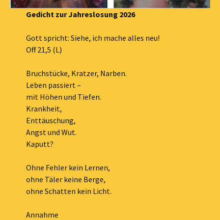
Gedicht zur Jahreslosung 2026
Gott spricht: Siehe, ich mache alles neu!
Off 21,5 (L)
Bruchstücke, Kratzer, Narben.
Leben passiert –
mit Höhen und Tiefen.
Krankheit,
Enttäuschung,
Angst und Wut.
Kaputt?
Ohne Fehler kein Lernen,
ohne Täler keine Berge,
ohne Schatten kein Licht.
Annahme