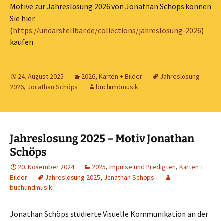
Motive zur Jahreslosung 2026 von Jonathan Schöps können
Sie hier
(
https://undarstellbar.de/collections/jahreslosung-2026
)
kaufen
24. August 2025
2026
,
Karten + Bilder
Jahreslosung
2026
,
Jonathan Schöps
buchundmusik
Jahreslosung 2025 – Motiv Jonathan
Schöps
20. November 2024
2025
,
Impulse und Predigten
,
Karten +
Bilder
Jahreslosung 2025
,
Jonathan Schöps
buchundmusik
Jonathan Schöps studierte Visuelle Kommunikation an der