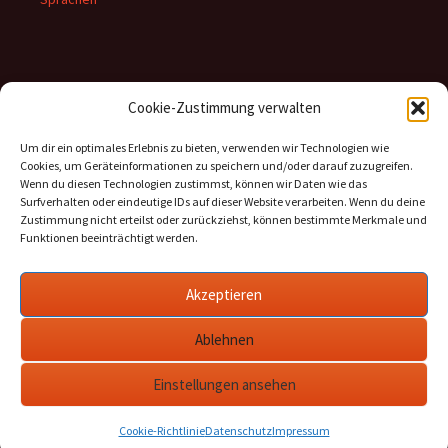
Inhalte
Cookie-Zustimmung verwalten
Kategorien
Um dir ein optimales Erlebnis zu bieten, verwenden wir Technologien wie
Cookies, um Geräteinformationen zu speichern und/oder darauf zuzugreifen.
Archiv
Wenn du diesen Technologien zustimmst, können wir Daten wie das
Surfverhalten oder eindeutige IDs auf dieser Website verarbeiten. Wenn du deine
Zustimmung nicht erteilst oder zurückziehst, können bestimmte Merkmale und
Funktionen beeinträchtigt werden.
Informationen
Akzeptieren
Datenschutz
Ablehnen
Cookie-Richtlinie (EU)
Impressum
Einstellungen ansehen
Cookie-Richtlinie
Datenschutz
Impressum