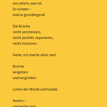
von allem, was ist.
So schwer –
und so grundlegend.
Die Brüche
nicht verstecken,
nicht perfekt reparieren,
nicht ersetzen.
Siehe, ich mache alles neu!
Brüche
vergeben
und vergolden.
Linien der Würde und Gnade.
Heilen –
und heilig sein.