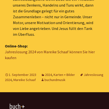
unseres Denkens, Handelns und Tuns wirkt, dann
ist die Grundlage gelegt für ein gutes
Zusammenleben – nicht nur in Gemeinde. Unser
Motor, unsere Motivation und Orientierung, wird
von Liebe angetrieben. Und Jesus füllt den Tank
im Überfluss.
Online-Shop:
Jahreslosung 2024 von Mareike Schaaf können Sie hier
kaufen
1. September 2023
2024
,
Karten + Bilder
Jahreslosung
2024
,
Mareike Schaaf
buchundmusik