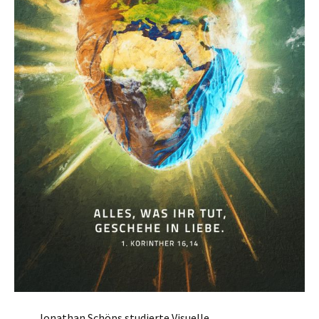
Jonathan Schöps studierte Visuelle