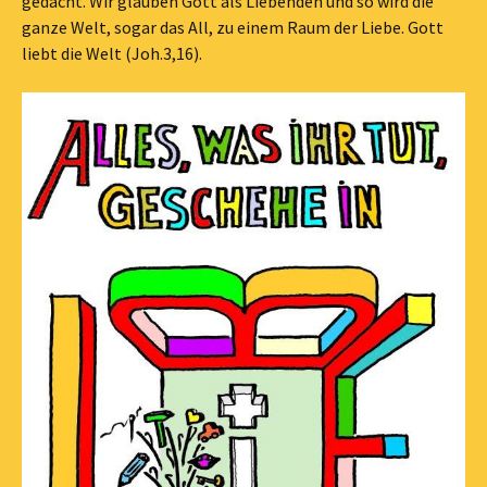
gedacht. Wir glauben Gott als Liebenden und so wird die
ganze Welt, sogar das All, zu einem Raum der Liebe. Gott
liebt die Welt (Joh.3,16).