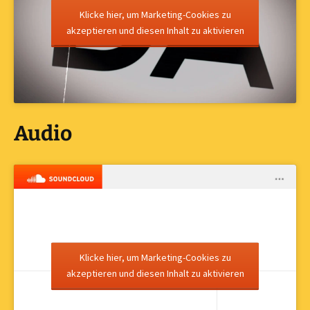
Klicke hier, um Marketing-Cookies zu
akzeptieren und diesen Inhalt zu aktivieren
Audio
Klicke hier, um Marketing-Cookies zu
akzeptieren und diesen Inhalt zu aktivieren