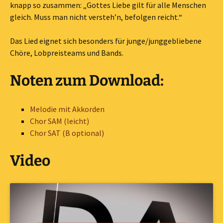
knapp so zusammen: „Gottes Liebe gilt für alle Menschen
gleich. Muss man nicht versteh’n, befolgen reicht.“
Das Lied eignet sich besonders für junge/junggebliebene
Chöre, Lobpreisteams und Bands.
Noten zum Download:
Melodie mit Akkorden
Chor SAM (leicht)
Chor SAT
(B optional)
Video