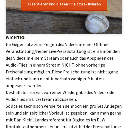
akzeptieren und diesen Inhalt zu aktivieren
WICHTIG:
Im Gegensatz zum Zeigen des Videos in einer Offline-
Veranstaltung/reiner Live-Veranstaltung ist ein Einbinden
des Videos in einem Stream oder auch das Abspielen des
Audio-Files in einem Stream NICHT ohne vorherige
Freischaltung möglich. Diese Freischaltung ist nicht ganz
einfach und kann nicht innerhalb weniger Minuten
umgesetzt werden.
Deshalb bitten wir, von einer Wiedergabe des Video- oder
Audiofiles im Livestream abzusehen.
Sollte es technisch Versierten dennoch ein großes Anliegen
sein und ein zeitlicher Vorlauf ist gegeben, kann man gerne
mit Dän Klein, Landesreferent für Digitales im EJW
Kontakt aufnehmen – er unterstützt bei der Freischaltung: