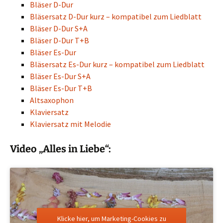
Bläser D-Dur
Bläsersatz D-Dur kurz – kompatibel zum Liedblatt
Bläser D-Dur S+A
Bläser D-Du
r T+B
Bläser Es-Dur
Bläsersatz Es-Dur kurz – kompatibel zum Liedblatt
Bläser Es-Dur S+A
Bläser Es-Dur T+B
Altsaxophon
Klaviersatz
Klaviersatz mit Melodie
Video „Alles in Liebe“:
Klicke hier, um Marketing-Cookies zu