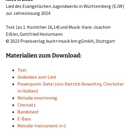
Lied des Evangelischen Jugendwerks in Württemberg (EJW)
zur Jahreslosung 2024
Text (zu 1. Korinther 16,14) und Musik: Hans-Joachim
Eißler, Gottfried Heinzmann
© 2023 Praxisverlag buch+musik bm gGmbH, Stuttgart
Materialien zum Download:
Text
Gedanken zum Lied
Powerpoint-Datei (von Dietrich Nowottny, Chorleiter
in Hülben)
Melodi
e einstimmig
Chorsatz
Ban
dsheet
E-Bass
Melodie-Instrument in C