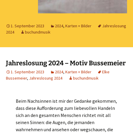
1. September 2023
2024
,
Karten + Bilder
Jahreslosung
2024
buchundmusik
Jahreslosung 2024 – Motiv Bussemeier
1. September 2023
2024
,
Karten + Bilder
Elke
Bussemeier
,
Jahreslosung 2024
buchundmusik
Beim Nachsinnen ist mir der Gedanke gekommen,
dass diese Aufforderung zum liebevollen Handeln
sich an den gesamten Menschen richtet mit all
seinen Sinnen: die Augen, die jemanden
wahrnehmen und ansehen oder wegschauen, die