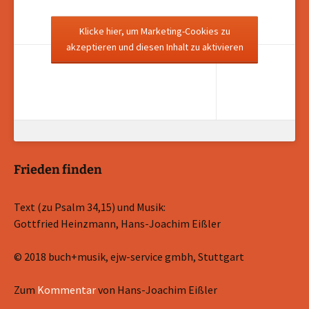
Klicke hier, um Marketing-Cookies zu
akzeptieren und diesen Inhalt zu aktivieren
Frieden finden
Text (zu Psalm 34,15) und Musik:
Gottfried Heinzmann, Hans-Joachim Eißler
© 2018 buch+musik, ejw-service gmbh, Stuttgart
Zum
Kommentar
von Hans-Joachim Eißler