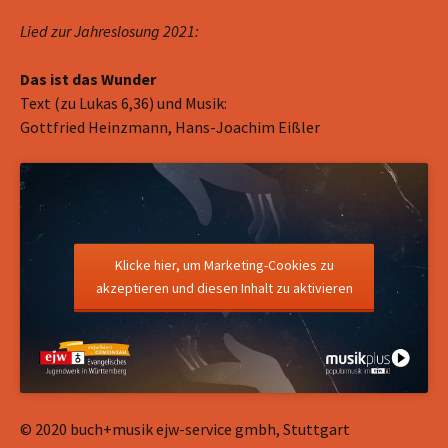
Lied zur Jahreslosung 2021:
Das ist das Wunder
Text (zu Lukas 6,36) und Musik:
Gottfried Heinzmann, Hans-Joachim Eißler
Klicke hier, um Marketing-Cookies zu
akzeptieren und diesen Inhalt zu aktivieren
© 2020 buch+musik ejw-service gmbh, Stuttgart