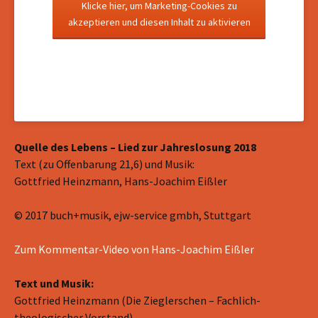
Klicke hier, um Marketing-Cookies zu
akzeptieren und diesen Inhalt zu aktivieren
Quelle des Lebens – Lied zur Jahreslosung 2018
Text (zu Offenbarung 21,6) und Musik:
Gottfried Heinzmann, Hans-Joachim Eißler
© 2017 buch+musik, ejw-service gmbh, Stuttgart
Zum Kommentar-Video von Hans-Joachim Eißler
Text und Musik:
Gottfried Heinzmann (Die Zieglerschen – Fachlich-
theologischer Vorstand)