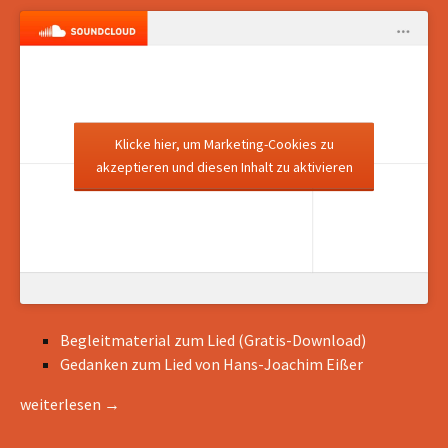
Klicke hier, um Marketing-Cookies zu
akzeptieren und diesen Inhalt zu aktivieren
Begleitmaterial zum Lied (Gratis-Download)
Gedanken zum Lied von Hans-Joachim Eißer
Ich will an dich glauben – Video
weiterlesen
→