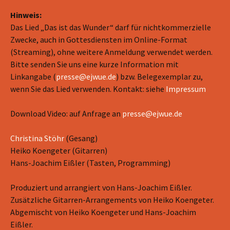
Hinweis:
Das Lied „Das ist das Wunder“ darf für nichtkommerzielle
Zwecke, auch in Gottesdiensten im Online-Format
(Streaming), ohne weitere Anmeldung verwendet werden.
Bitte senden Sie uns eine kurze Information mit
Linkangabe (
presse@ejwue.de
) bzw. Belegexemplar zu,
wenn Sie das Lied verwenden. Kontakt: siehe
Impressum
Download Video: auf Anfrage an
presse@ejwue.de
Christina Stöhr
(Gesang)
Heiko Koengeter (Gitarren)
Hans-Joachim Eißler (Tasten, Programming)
Produziert und arrangiert von Hans-Joachim Eißler.
Zusätzliche Gitarren-Arrangements von Heiko Koengeter.
Abgemischt von Heiko Koengeter und Hans-Joachim
Eißler.