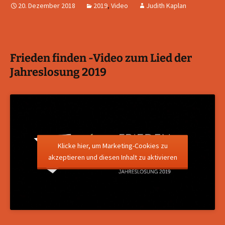
20. Dezember 2018
2019
,
Video
Judith Kaplan
Frieden finden -Video zum Lied der
Jahreslosung 2019
Klicke hier, um Marketing-Cookies zu
akzeptieren und diesen Inhalt zu aktivieren