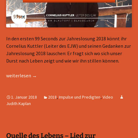
In den ersten 99 Seconds zur Jahreslosung 2018 könnt ihr
Cornelius Kuttler (Leiter des EJW) und seinen Gedanken zur
Jahreslosung 2018 lauschen: Er fragt sich wo sich unser
Durst nach Leben zeigt und wie wir ihn stillen können.
99seconds – zur Jahreslosung 2018
weiterlesen
→
1. Januar 2018
2018
,
Impulse und Predigten
,
Video
Judith Kaplan
Quelle des Lebens – Lied zur