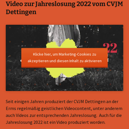
Video zur Jahreslosung 2022 vom CVJM
Dettingen
Klicke hier, um Marketing-Cookies zu
akzeptieren und diesen Inhalt zu aktivieren
Seit einigen Jahren produziert der CVJM Dettingen an der
Erms regelmäßig geistlichen Videocontent, unter anderem
auch Videos zur entsprechenden Jahreslosung. Auch für die
Jahreslosung 2022 ist ein Video produziert worden.