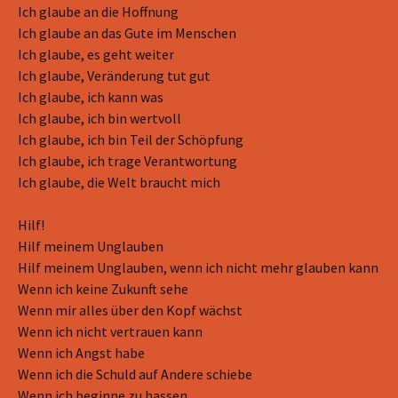
Ich glaube an die Hoffnung
Ich glaube an das Gute im Menschen
Ich glaube, es geht weiter
Ich glaube, Veränderung tut gut
Ich glaube, ich kann was
Ich glaube, ich bin wertvoll
Ich glaube, ich bin Teil der Schöpfung
Ich glaube, ich trage Verantwortung
Ich glaube, die Welt braucht mich
Hilf!
Hilf meinem Unglauben
Hilf meinem Unglauben, wenn ich nicht mehr glauben kann
Wenn ich keine Zukunft sehe
Wenn mir alles über den Kopf wächst
Wenn ich nicht vertrauen kann
Wenn ich Angst habe
Wenn ich die Schuld auf Andere schiebe
Wenn ich beginne zu hassen