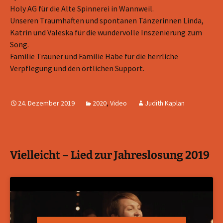
Holy AG für die Alte Spinnerei in Wannweil.
Unseren Traumhaften und spontanen Tänzerinnen Linda,
Katrin und Valeska für die wundervolle Inszenierung zum
Song.
Familie Trauner und Familie Häbe für die herrliche
Verpflegung und den örtlichen Support.
24. Dezember 2019
2020
,
Video
Judith Kaplan
Vielleicht – Lied zur Jahreslosung 2019