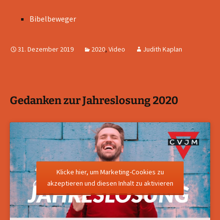
Bibelbeweger
31. Dezember 2019
2020
,
Video
Judith Kaplan
Gedanken zur Jahreslosung 2020
Klicke hier, um Marketing-Cookies zu
akzeptieren und diesen Inhalt zu aktivieren