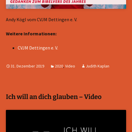
Andy Kögl vom CVJM Dettingen e. V.
Weitere Informationen:
CVJM Dettingen e. V.
31. Dezember 2019
2020
,
Video
Judith Kaplan
Ich will an dich glauben – Video